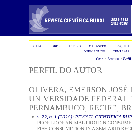
CAPA
SOBRE
ACESSO
CADASTRO
PESQUISA
QUEM SOMOS
TEMPLATE
Capa
>
Pesquisa
>
Perfil
PERFIL DO AUTOR
OLIVERA, EMERSON JOSÉ 
UNIVERSIDADE FEDERAL 
PERNAMBUCO, RECIFE, BR
v. 22, n. 1 (2020): REVISTA CIENTÍFICA RU
PROFILE OF ANIMAL PROTEIN CONSUME
FISH CONSUMPTION IN A SEMIARID REG