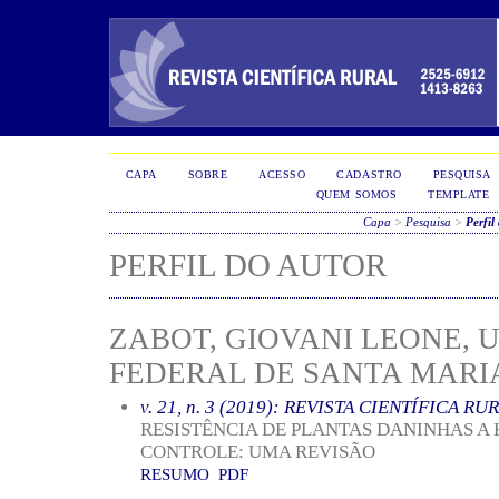
CAPA
SOBRE
ACESSO
CADASTRO
PESQUISA
QUEM SOMOS
TEMPLATE
Capa
>
Pesquisa
>
Perfil
PERFIL DO AUTOR
ZABOT, GIOVANI LEONE, 
FEDERAL DE SANTA MARIA
v. 21, n. 3 (2019): REVISTA CIENTÍFICA RU
RESISTÊNCIA DE PLANTAS DANINHAS A 
CONTROLE: UMA REVISÃO
RESUMO
PDF