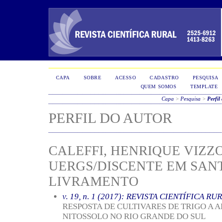
CAPA
SOBRE
ACESSO
CADASTRO
PESQUISA
QUEM SOMOS
TEMPLATE
Capa
>
Pesquisa
>
Perfil
PERFIL DO AUTOR
CALEFFI, HENRIQUE VIZZ
UERGS/DISCENTE EM SAN
LIVRAMENTO
v. 19, n. 1 (2017): REVISTA CIENTÍFICA RU
RESPOSTA DE CULTIVARES DE TRIGO A
NITOSSOLO NO RIO GRANDE DO SUL