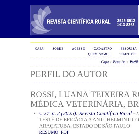
CAPA
SOBRE
ACESSO
CADASTRO
PESQUISA
QUEM SOMOS
TEMPLATE
Capa
>
Pesquisa
>
Perfil
PERFIL DO AUTOR
ROSSI, LUANA TEIXEIRA 
MÉDICA VETERINÁRIA, BR
v. 27, n. 2 (2025): Revista Científica Rural
- M
TESTE DE EFICÁCIA A ANTI-HELMÍNTIC
ARAÇATUBA, ESTADO DE SÃO PAULO
RESUMO
PDF