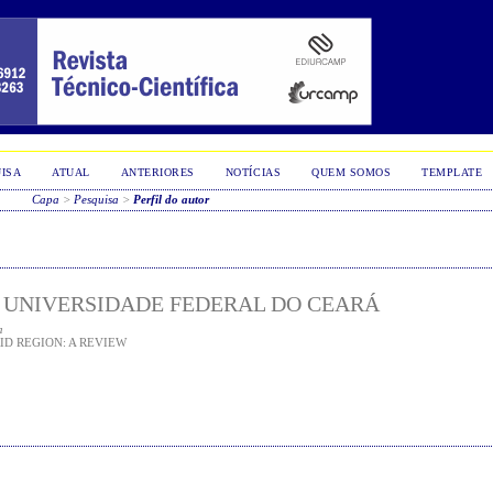
ISA
ATUAL
ANTERIORES
NOTÍCIAS
QUEM SOMOS
TEMPLATE
Capa
>
Pesquisa
>
Perfil do autor
 UNIVERSIDADE FEDERAL DO CEARÁ
a
D REGION: A REVIEW