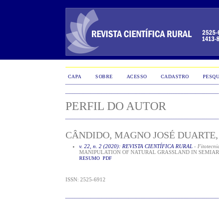
CAPA
SOBRE
ACESSO
CADASTRO
PESQU
PERFIL DO AUTOR
CÂNDIDO, MAGNO JOSÉ DUARTE,
v. 22, n. 2 (2020): REVISTA CIENTÍFICA RURAL
- Fitotecni
MANIPULATION OF NATURAL GRASSLAND IN SEMIARI
RESUMO
PDF
ISSN: 2525-6912