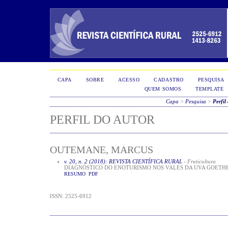
CAPA
SOBRE
ACESSO
CADASTRO
PESQUISA
QUEM SOMOS
TEMPLATE
Capa
>
Pesquisa
>
Perfil
PERFIL DO AUTOR
OUTEMANE, MARCUS
v. 20, n. 2 (2018): REVISTA CIENTÍFICA RURAL
- Fruticultura
DIAGNÓSTICO DO ENOTURISMO NOS VALES DA UVA GOETHE
RESUMO
PDF
ISSN: 2525-6912