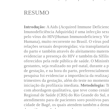
RESUMO
Introdução:
A Aids (Acquired Immune Deficien
Imunodeficiência Adquirida) é uma infecção sexu
pelo vírus do HIV(Human Immunodeficiency Viru
Humana), muito recorrente no Brasil. O vírus pod
relações sexuais desprotegidas; via transplantari
do parto e também através do aleitamento mater
evidenciar a presença do HIV e também da Sífilis,
oferecidos pela rede pública de saúde. O Ministér
gestantes, seja realizado no pré-natal, durante a p
de gestação, e na hora do parto, preferencialment
pesquisa foi evidenciar a importância da realizaç
trimestres da gestação, além do teste no momento
iniciação da profilaxia imediata.
Metodologia:
Tr
com abordagem qualitativa, que teve como cenári
Regional de Saúde (CRS) do Rio Grande do Sul, n
atendimento para de pacientes soro positivos para
cidade de Bagé, os quais atendem também a dema