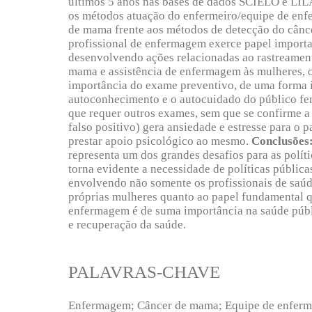
últimos 5 anos nas bases de dados SCIELO e LI
os métodos atuação do enfermeiro/equipe de enf
de mama frente aos métodos de detecção do cân
profissional de enfermagem exerce papel import
desenvolvendo ações relacionadas ao rastreamen
mama e assistência de enfermagem às mulheres, 
importância do exame preventivo, de uma forma i
autoconhecimento e o autocuidado do público fe
que requer outros exames, sem que se confirme a 
falso positivo) gera ansiedade e estresse para o
prestar apoio psicológico ao mesmo.
Conclusões
representa um dos grandes desafios para as políti
torna evidente a necessidade de políticas pública
envolvendo não somente os profissionais de saú
próprias mulheres quanto ao papel fundamental 
enfermagem é de suma importância na saúde públ
e recuperação da saúde.
PALAVRAS-CHAVE
Enfermagem; Câncer de mama; Equipe de enfer