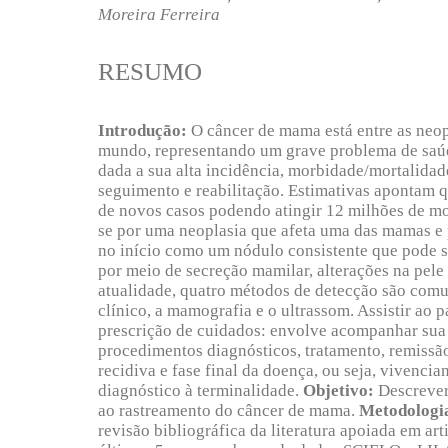
Moreira Ferreira
RESUMO
Introdução:
O câncer de mama está entre as neop
mundo, representando um grave problema de saúd
dada a sua alta incidência, morbidade/mortalidade
seguimento e reabilitação. Estimativas apontam 
de novos casos podendo atingir 12 milhões de mo
se por uma neoplasia que afeta uma das mamas e 
no início como um nódulo consistente que pode s
por meio de secreção mamilar, alterações na pel
atualidade, quatro métodos de detecção são com
clínico, a mamografia e o ultrassom. Assistir ao
prescrição de cuidados: envolve acompanhar sua t
procedimentos diagnósticos, tratamento, remissão,
recidiva e fase final da doença, ou seja, vivenc
diagnóstico à terminalidade.
Objetivo:
Descrever
ao rastreamento do câncer de mama.
Metodologi
revisão bibliográfica da literatura apoiada em ar