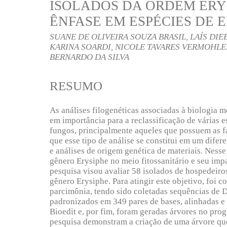
ISOLADOS DA ORDEM ERY
ÊNFASE EM ESPÉCIES DE 
SUANE DE OLIVEIRA SOUZA BRASIL, LAÍS DIEB
KARINA SOARDI, NICOLE TAVARES VERMOHLE
BERNARDO DA SILVA
RESUMO
As análises filogenéticas associadas à biologia 
em importância para a reclassificação de várias e
fungos, principalmente aqueles que possuem as f
que esse tipo de análise se constitui em um difere
e análises de origem genética de materiais. Nesse
gênero Erysiphe no meio fitossanitário e seu impa
pesquisa visou avaliar 58 isolados de hospedeiros
gênero Erysiphe. Para atingir este objetivo, foi 
parcimônia, tendo sido coletadas sequências de
padronizados em 349 pares de bases, alinhadas e
Bioedit e, por fim, foram geradas árvores no pr
pesquisa demonstram a criação de uma árvore que