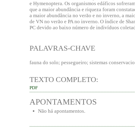
e Hymenoptera. Os organismos edáficos sofreram
que a maior abundância e riqueza foram constata
a maior abundância no verão e no inverno, a maior
de VN no verão e PA no inverno. O índice de Sha
PC devido ao baixo número de indivíduos coletad
PALAVRAS-CHAVE
fauna do solo; pessegueiro; sistemas conservacio
TEXTO COMPLETO:
PDF
APONTAMENTOS
Não há apontamentos.