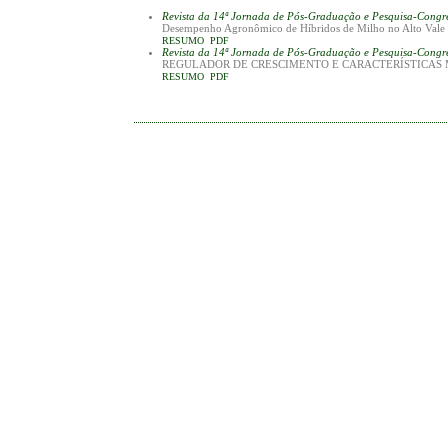
Revista da 14ª Jornada de Pós-Graduação e Pesquisa-Cong
Desempenho Agronômico de Híbridos de Milho no Alto Vale d
RESUMO
PDF
Revista da 14ª Jornada de Pós-Graduação e Pesquisa-Cong
REGULADOR DE CRESCIMENTO E CARACTERÍSTICAS 
RESUMO
PDF