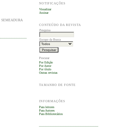
NOTIFICAÇÕES
Visualizar
Assinar
DE SEMEADURA
CONTEÚDO DA REVISTA
Pesquisa
Escopo da Busca
Procurar
Por Edição
Por Autor
Por título
Outras revistas
TAMANHO DE FONTE
INFORMAÇÕES
Para leitores
Para Autores
Para Bibliotecários