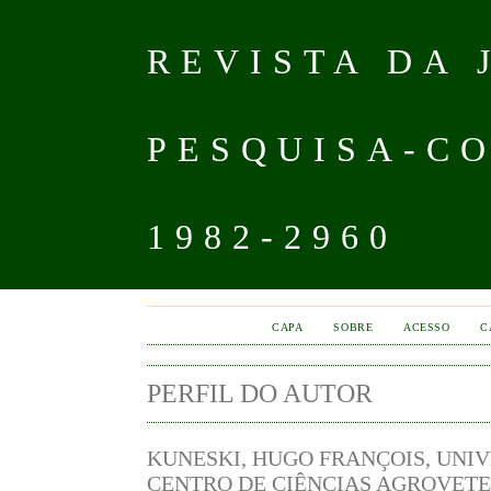
REVISTA DA
PESQUISA-CO
1982-2960
CAPA
SOBRE
ACESSO
C
PERFIL DO AUTOR
KUNESKI, HUGO FRANÇOIS, UNIV
CENTRO DE CIÊNCIAS AGROVETER