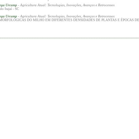
rega Urcamp
- Agricultura Atual: Tecnologias, Inovações, Avanços e Retrocessos
o Itajaí - SC
rega Urcamp
- Agricultura Atual: Tecnologias, Inovações, Avanços e Retrocessos
MORFOLÓGICAS DO MILHO EM DIFERENTES DENSIDADES DE PLANTAS E ÉPOCAS 