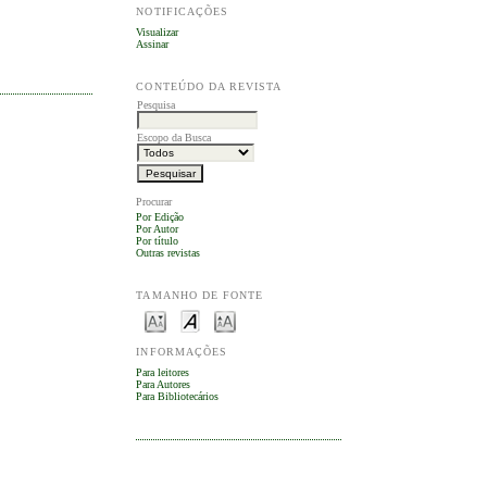
NOTIFICAÇÕES
Visualizar
Assinar
CONTEÚDO DA REVISTA
Pesquisa
Escopo da Busca
Procurar
Por Edição
Por Autor
Por título
Outras revistas
TAMANHO DE FONTE
INFORMAÇÕES
Para leitores
Para Autores
Para Bibliotecários