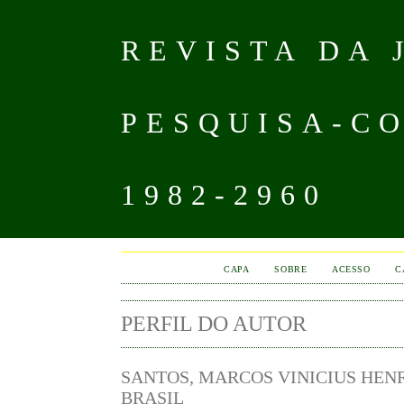
REVISTA DA
PESQUISA-CO
1982-2960
CAPA
SOBRE
ACESSO
C
PERFIL DO AUTOR
SANTOS, MARCOS VINICIUS HENR
BRASIL