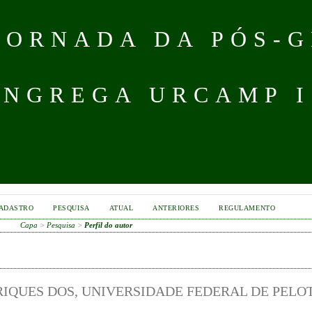
 JORNADA DA PÓS-
NGREGA URCAMP IS
ADASTRO
PESQUISA
ATUAL
ANTERIORES
REGULAMENTO
Capa
>
Pesquisa
>
Perfil do autor
IQUES DOS, UNIVERSIDADE FEDERAL DE PELOT