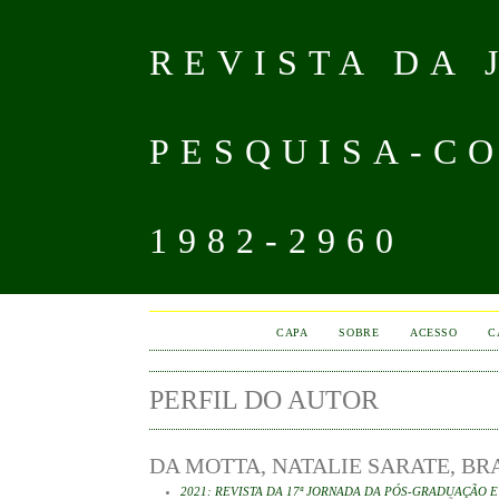
REVISTA DA
PESQUISA-CO
1982-2960
CAPA
SOBRE
ACESSO
C
PERFIL DO AUTOR
DA MOTTA, NATALIE SARATE, BR
2021: REVISTA DA 17ª JORNADA DA PÓS-GRADUAÇÃO 