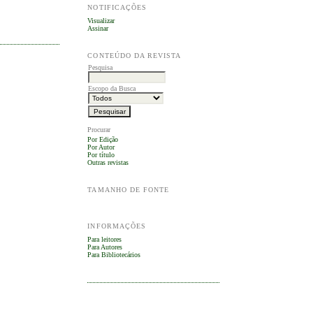
NOTIFICAÇÕES
Visualizar
Assinar
CONTEÚDO DA REVISTA
Pesquisa
Escopo da Busca
Procurar
Por Edição
Por Autor
Por título
Outras revistas
TAMANHO DE FONTE
INFORMAÇÕES
Para leitores
Para Autores
Para Bibliotecários