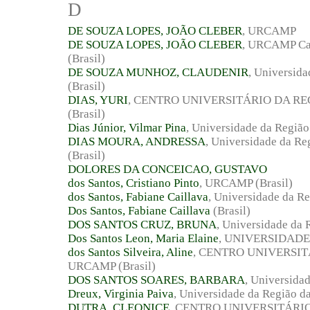
D
DE SOUZA LOPES, JOÃO CLEBER
, URCAMP
DE SOUZA LOPES, JOÃO CLEBER
, URCAMP Cam
(Brasil)
DE SOUZA MUNHOZ, CLAUDENIR
, Universid
(Brasil)
DIAS, YURI
, CENTRO UNIVERSITÁRIO DA 
(Brasil)
Dias Júnior, Vilmar Pina
, Universidade da Regiã
DIAS MOURA, ANDRESSA
, Universidade da 
(Brasil)
DOLORES DA CONCEICAO, GUSTAVO
dos Santos, Cristiano Pinto
, URCAMP (Brasil)
dos Santos, Fabiane Caillava
, Universidade da R
Dos Santos, Fabiane Caillava
(Brasil)
DOS SANTOS CRUZ, BRUNA
, Universidade da 
Dos Santos Leon, Maria Elaine
, UNIVERSIDADE 
dos Santos Silveira, Aline
, CENTRO UNIVERSI
URCAMP (Brasil)
DOS SANTOS SOARES, BARBARA
, Universida
Dreux, Virginia Paiva
, Universidade da Região d
DUTRA, CLEONICE
, CENTRO UNIVERSITÁRI