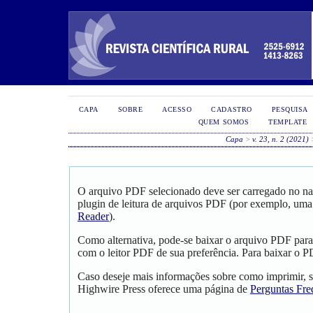
CAPA
SOBRE
ACESSO
CADASTRO
PESQUISA
QUEM SOMOS
TEMPLATE
Capa
>
v. 23, n. 2 (2021)
O arquivo PDF selecionado deve ser carregado no na
plugin de leitura de arquivos PDF (por exemplo, uma
Reader
).
Como alternativa, pode-se baixar o arquivo PDF para
com o leitor PDF de sua preferência. Para baixar o PD
Caso deseje mais informações sobre como imprimir, s
Highwire Press oferece uma página de
Perguntas Fre