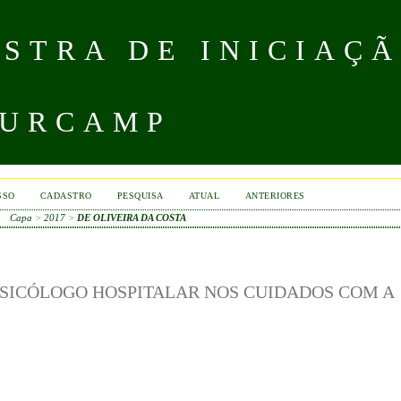
STRA DE INICIAÇÃ
 URCAMP
SSO
CADASTRO
PESQUISA
ATUAL
ANTERIORES
Capa
>
2017
>
DE OLIVEIRA DA COSTA
PSICÓLOGO HOSPITALAR NOS CUIDADOS COM A