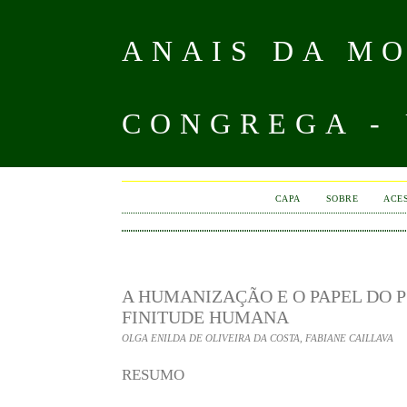
ANAIS DA MO
CONGREGA -
CAPA
SOBRE
ACE
A HUMANIZAÇÃO E O PAPEL DO 
FINITUDE HUMANA
OLGA ENILDA DE OLIVEIRA DA COSTA, FABIANE CAILLAVA
RESUMO