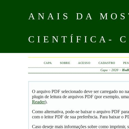
ANAIS DA MOS
CIENTÍFICA- 
CAPA
SOBRE
ACESSO
CADASTRO
PES
Capa
>
2020
>
Hedl
O arquivo PDF selecionado deve ser carregado no na
plugin de leitura de arquivos PDF (por exemplo, uma
Reader
).
Como alternativa, pode-se baixar o arquivo PDF para
com o leitor PDF de sua preferência. Para baixar o PD
Caso deseje mais informações sobre como imprimir, s