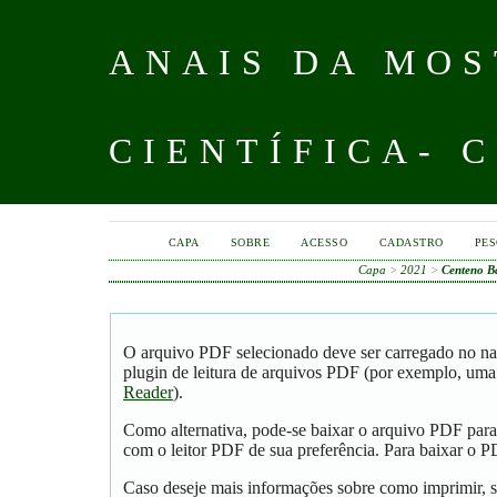
ANAIS DA MOS
CIENTÍFICA- 
CAPA
SOBRE
ACESSO
CADASTRO
PES
Capa
>
2021
>
Centeno Ba
O arquivo PDF selecionado deve ser carregado no na
plugin de leitura de arquivos PDF (por exemplo, uma
Reader
).
Como alternativa, pode-se baixar o arquivo PDF para
com o leitor PDF de sua preferência. Para baixar o PD
Caso deseje mais informações sobre como imprimir, s