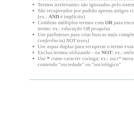
Termos irrelevantes são ignorados pelo siste
São recuperados por padrão apenas artigos 
(ex.:
AND
é implícito)
Combine múltiplos termos com
OR
para enco
termo; ex.:
educação OR pesquisa
Use parênteses para criar buscas mais comple
conferência) NOT teses)
Use aspas duplas para recuperar o termo exat
Exclua termos utilizando
-
ou
NOT
; ex.:
onli
Use
*
como caracter coringa; ex.:
soci* mora
contendo "sociedade" ou "sociológico"