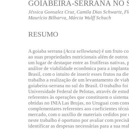
GOIABEIRA-SERRANA NO 
Jéssica Gonsalez Cruz, Camila Dias Schwartz, Fl
Maurício Bilharva, Márcia Wulff Schuch
RESUMO
A goiaba serrana (
Acca sellowiana
) é um fruto c
ao suas propriedades nutricionais além de outros
um lugar de destaque entre as frutíferas nativas, 
análise de viabilidade econômica para a implanta
Brasil, com o intuito de inserir esses frutos na di
trabalho a realização de um levantamento de via
goiabeira-serrana no sul do Brasil. O trabalho fo
Universidade Federal de Pelotas, através de est
referentes às operações que constituem o sistema
obtidas no INIA Las Brujas, no Uruguai com cons
complementares referentes aos coeficientes técni
mercado, com o auxílio de materiais cedidos por
neste trabalho é oportuno por avaliar com precis
identificar as despesas necessárias para a sua rea