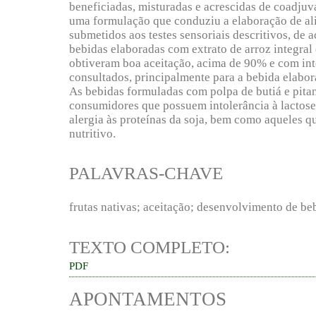
beneficiadas, misturadas e acrescidas de coadjuva
uma formulação que conduziu a elaboração de al
submetidos aos testes sensoriais descritivos, de 
bebidas elaboradas com extrato de arroz integral 
obtiveram boa aceitação, acima de 90% e com in
consultados, principalmente para a bebida elabo
As bebidas formuladas com polpa de butiá e pitan
consumidores que possuem intolerância à lactose
alergia às proteínas da soja, bem como aqueles 
nutritivo.
PALAVRAS-CHAVE
frutas nativas; aceitação; desenvolvimento de be
TEXTO COMPLETO:
PDF
APONTAMENTOS