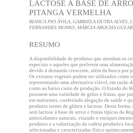
LACTOSE A BASE DE ARRO
PITANGA VERMELHA
BIANCA PIO ÁVILA, GABRIELA DUTRA ALVES,
FERNANDES MONKS, MÁRCIA AROCHA GULART
RESUMO
A disponibilidade de produtos que atendam os c
especiais e aqueles que preferem uma alimentaçã
devido à demanda crescente, além da busca por p
Os extratos vegetais podem ser utilizados como su
representando uma alternativa viável, em razão d
como ao baixo custo de produção. O Estado do Rio
possuem uma variedade de grãos e frutas, que jun
em nutrientes, conferindo alegação de saúde e q
produtos isento de glúten e lactose. Desta forma
sem lactose à base de arroz e frutas típicas da Re
antioxidantes naturais, visando o enriquecimento 
produtos e a valorização da cadeia produtiva loca
selecionadas e caracterizadas físico-quimicame