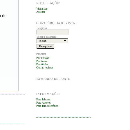
NOTIFICAÇÕES
Visualizar
Assinar
a de
CONTEÚDO DA REVISTA
Pesquisa
Escopo da Busca
Procurar
Por Edição
Por Autor
Por título
Outras revistas
TAMANHO DE FONTE
INFORMAÇÕES
Para leitores
Para Autores
Para Bibliotecários