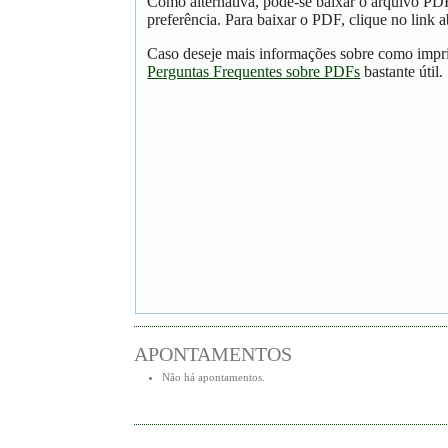
Como alternativa, pode-se baixar o arquivo PD
preferência. Para baixar o PDF, clique no link a
Caso deseje mais informações sobre como impri
Perguntas Frequentes sobre PDFs
bastante útil.
APONTAMENTOS
Não há apontamentos.