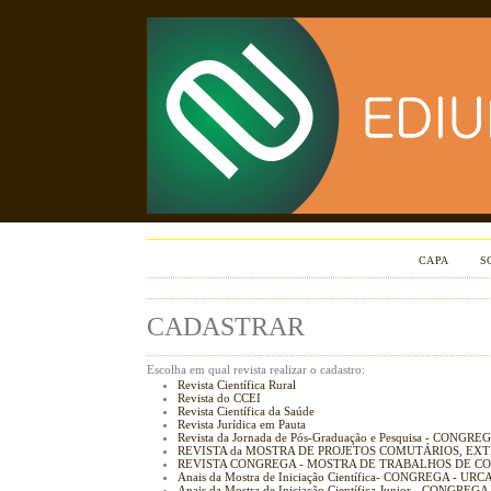
CAPA
S
CADASTRAR
Escolha em qual revista realizar o cadastro:
Revista Científica Rural
Revista do CCEI
Revista Científica da Saúde
Revista Jurídica em Pauta
Revista da Jornada de Pós-Graduação e Pesquisa - CONG
REVISTA da MOSTRA DE PROJETOS COMUTÁRIOS, EXT
REVISTA CONGREGA - MOSTRA DE TRABALHOS DE CON
Anais da Mostra de Iniciação Científica- CONGREGA - UR
Anais da Mostra de Iniciação Científica Junior - CONGRE