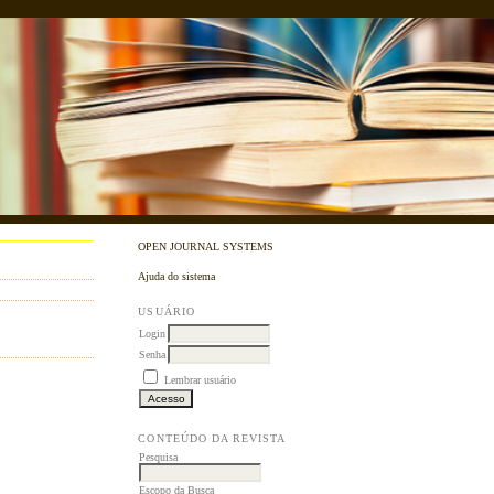
OPEN JOURNAL SYSTEMS
Ajuda do sistema
USUÁRIO
Login
Senha
Lembrar usuário
CONTEÚDO DA REVISTA
Pesquisa
Escopo da Busca