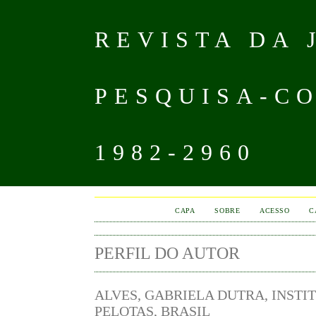
REVISTA DA
PESQUISA-CO
1982-2960
CAPA
SOBRE
ACESSO
C
PERFIL DO AUTOR
ALVES, GABRIELA DUTRA, INST
PELOTAS, BRASIL