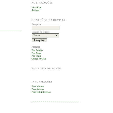
NOTIFICAÇÕES
Visualizar
Assinar
CONTEÚDO DA REVISTA
Pesquisa
Escopo da Busca
Procurar
Por Edição
Por Autor
Por título
Outras revistas
TAMANHO DE FONTE
INFORMAÇÕES
Para leitores
Para Autores
Para Bibliotecários