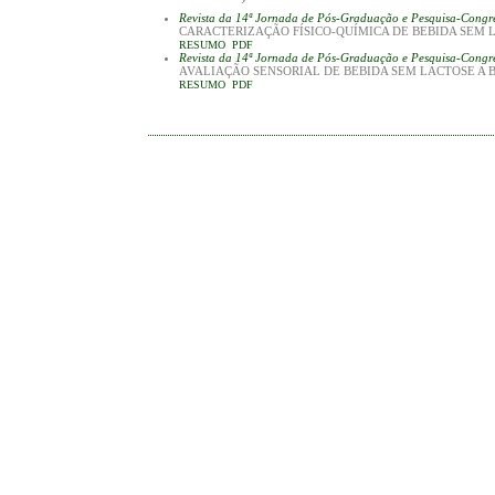
Revista da 14ª Jornada de Pós-Graduação e Pesquisa-Cong
CARACTERIZAÇÃO FÍSICO-QUÍMICA DE BEBIDA SEM 
RESUMO
PDF
Revista da 14ª Jornada de Pós-Graduação e Pesquisa-Cong
AVALIAÇÃO SENSORIAL DE BEBIDA SEM LACTOSE A 
RESUMO
PDF