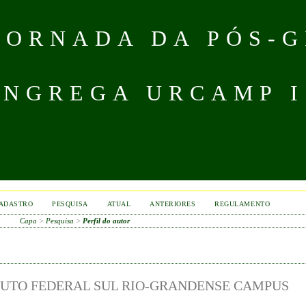
 JORNADA DA PÓS-
NGREGA URCAMP IS
ADASTRO
PESQUISA
ATUAL
ANTERIORES
REGULAMENTO
Capa
>
Pesquisa
>
Perfil do autor
ITUTO FEDERAL SUL RIO-GRANDENSE CAMPUS