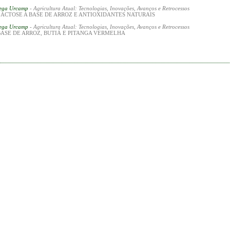
rega Urcamp
- Agricultura Atual: Tecnologias, Inovações, Avanços e Retrocessos
LACTOSE A BASE DE ARROZ E ANTIOXIDANTES NATURAIS
rega Urcamp
- Agricultura Atual: Tecnologias, Inovações, Avanços e Retrocessos
BASE DE ARROZ, BUTIÁ E PITANGA VERMELHA