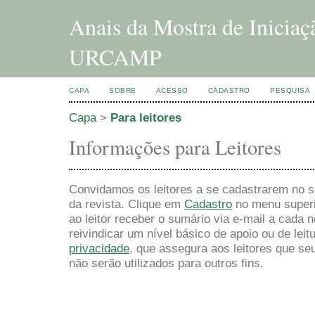
Anais da Mostra de Inicia
URCAMP
CAPA
SOBRE
ACESSO
CADASTRO
PESQUISA
Capa
>
Para leitores
Informações para Leitores
Convidamos os leitores a se cadastrarem no se
da revista. Clique em
Cadastro
no menu superio
ao leitor receber o sumário via e-mail a cada 
reivindicar um nível básico de apoio ou de leit
privacidade
, que assegura aos leitores que s
não serão utilizados para outros fins.