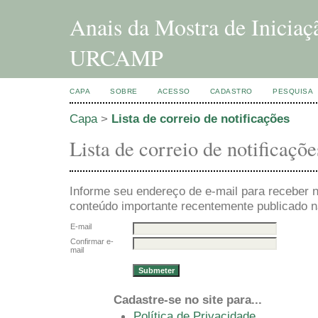
Anais da Mostra de Inicia
URCAMP
CAPA
SOBRE
ACESSO
CADASTRO
PESQUISA
Capa
>
Lista de correio de notificações
Lista de correio de notificaçõe
Informe seu endereço de e-mail para receber n
conteúdo importante recentemente publicado na
E-mail
Confirmar e-
mail
Cadastre-se no site para...
Política de Privacidade